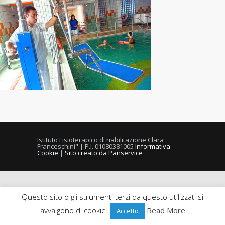
Istituto Fisioterapico di riabilitazione Clara
Franceschini" | P.I. 01080381005
Informativa
Cookie
|
Sito creato da Panservice
Questo sito o gli strumenti terzi da questo utilizzati si
avvalgono di cookie.
Read More
Accetto