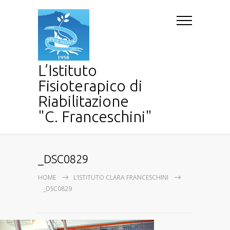
L’Istituto
Fisioterapico di
Riabilitazione
"C. Franceschini"
_DSC0829
HOME
L’ISTITUTO CLARA FRANCESCHINI
_DSC0829