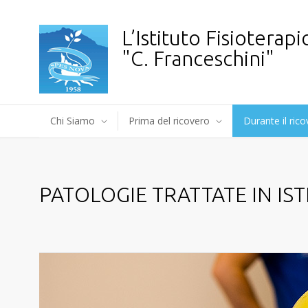
L’Istituto Fisioterapi
"C. Franceschini"
Chi Siamo
Prima del ricovero
Durante il ric
PATOLOGIE TRATTATE IN IS