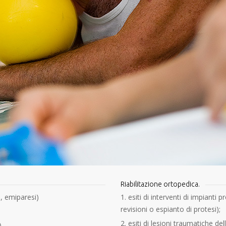
Riabilitazione ortopedica.
e, emiparesi)
esiti di interventi di impianti 
revisioni o espianto di protesi);
esiti di lesioni traumatiche de
)