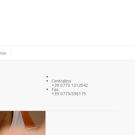
tesa
Centralino
+39 0773 1312042
Fax
+39 0773/596175