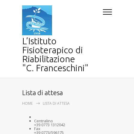
L’Istituto
Fisioterapico di
Riabilitazione
"C. Franceschini"
Lista di attesa
HOME
LISTA DI ATTESA
Centralino
+39 0773 1312042
Fax
+39 0773/596175