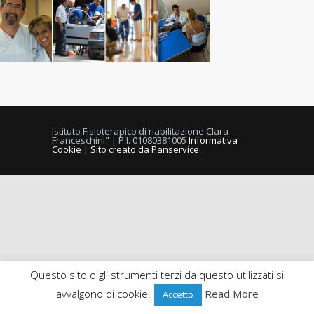
Istituto Fisioterapico di riabilitazione Clara
Franceschini" | P.I. 01080381005
Informativa
Cookie
|
Sito creato da Panservice
Questo sito o gli strumenti terzi da questo utilizzati si
avvalgono di cookie.
Read More
Accetto