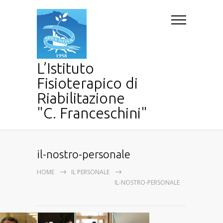
L’Istituto
Fisioterapico di
Riabilitazione
"C. Franceschini"
il-nostro-personale
HOME
IL PERSONALE
IL-NOSTRO-PERSONALE