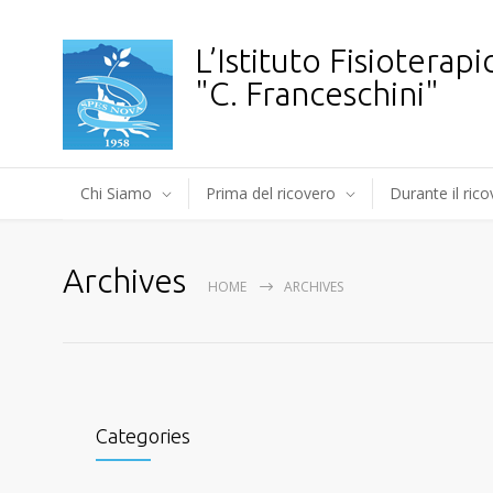
L’Istituto Fisioterapi
"C. Franceschini"
Chi Siamo
Prima del ricovero
Durante il ric
Archives
HOME
ARCHIVES
Categories