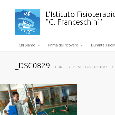
L’Istituto Fisioterapi
"C. Franceschini"
Chi Siamo
Prima del ricovero
Durante il ric
_DSC0829
HOME
PRESIDIO OSPEDALIERO