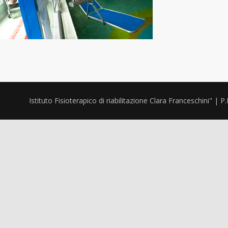
Istituto Fisioterapico di riabilitazione Clara Franceschini" |