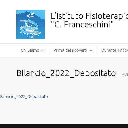
L’Istituto Fisioterapi
"C. Franceschini"
Chi Siamo
Prima del ricovero
Durante il ric
Bilancio_2022_Depositato
HO
Bilancio_2022_Depositato