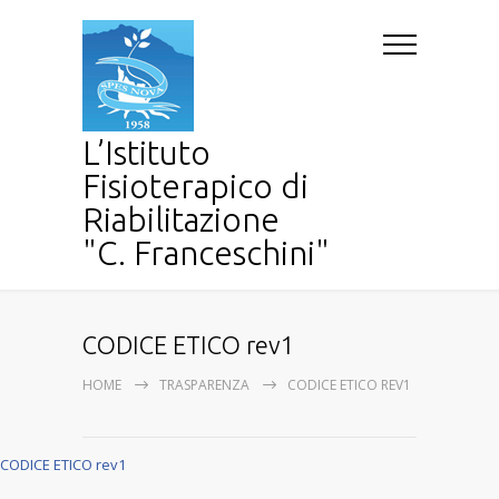
L’Istituto
Fisioterapico di
Riabilitazione
"C. Franceschini"
CODICE ETICO rev1
HOME
TRASPARENZA
CODICE ETICO REV1
CODICE ETICO rev1