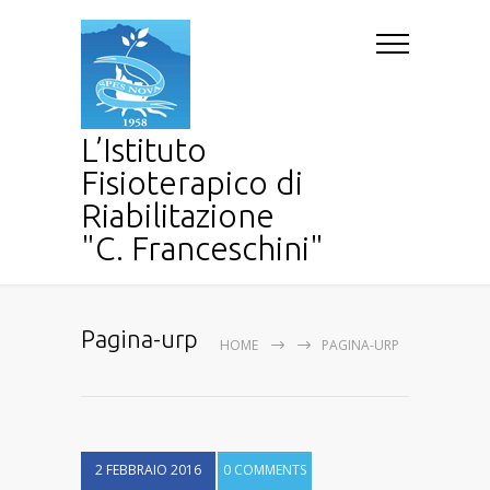
L’Istituto
Fisioterapico di
Riabilitazione
"C. Franceschini"
Pagina-urp
HOME
PAGINA-URP
2 FEBBRAIO 2016
0 COMMENTS